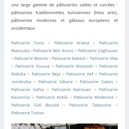
une large gamme de pâtisseries salées et sucrées :
pâtisseries traditionnelles tunisiennes (hlou arbi),
pâtisseries modernes et gâteaux européens et
occidentaux
Patisserie Tunis
–
Patisserie Ariana
–
Patisserie
Manouba
–
Patisserie Ben Arous
–
Patisserie Zaghouan
–
Patisserie Bizerte
–
Patisserie Nabeul
–
Patisserie Sfax
–
Patisserie Sousse
–
Patisserie Monastir
–
Patisserie
Mahdia
–
Patisserie Beja
–
Patisserie Kef
–
Patisserie
Jendouba
–
Patisserie Siliana
–
Patisserie Gabes
–
Patisserie Gafsa
–
Patisserie Kairouan
–
Patisserie
Kasserine
–
Patisserie Kebili
–
Patisserie Medenine
–
Patisserie Sidi Bouzid
–
Patisserie Tataouine
–
Patisserie Tozeur