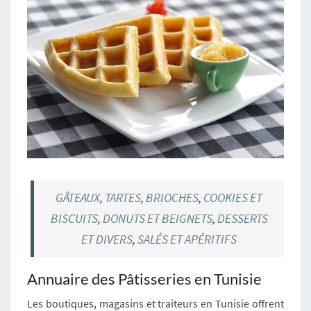
GÂTEAUX
,
TARTES
,
BRIOCHES
,
COOKIES ET
BISCUITS
,
DONUTS ET BEIGNETS
,
DESSERTS
ET DIVERS
,
SALÉS ET APÉRITIFS
Annuaire des Pâtisseries en Tunisie
Les boutiques, magasins et traiteurs en Tunisie offrent