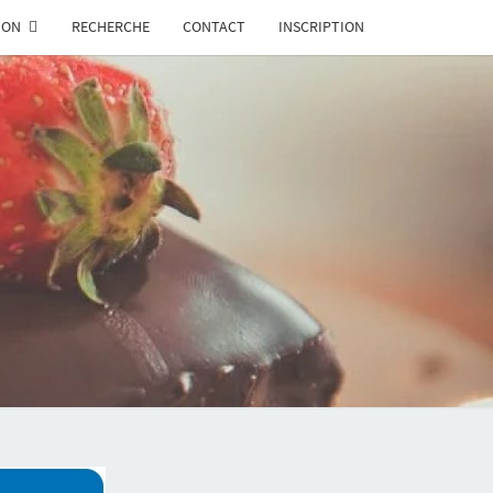
ION
RECHERCHE
CONTACT
INSCRIPTION
SERIE.TN