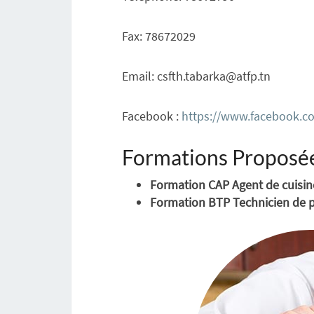
Fax: 78672029
Email: csfth.tabarka@atfp.tn
Facebook :
https://www.facebook.c
Formations Proposé
Formation CAP Agent de cuisine
Formation BTP Technicien de p