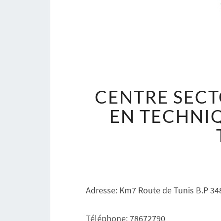
CENTRE SECT
EN TECHNIQ
Adresse: Km7 Route de Tunis B.P 34
Téléphone: 78672790