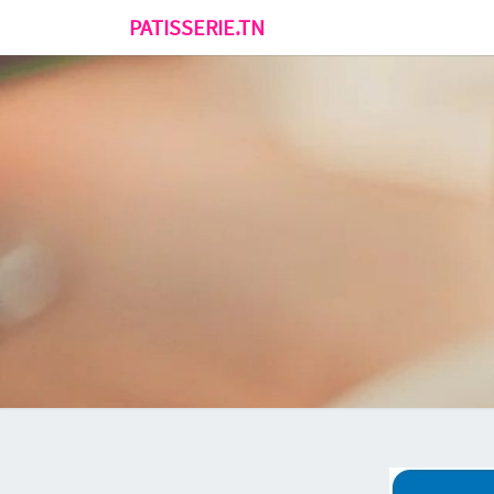
PATISSERIE.TN